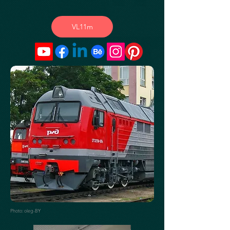
VL11m
Photo: oleg-BY